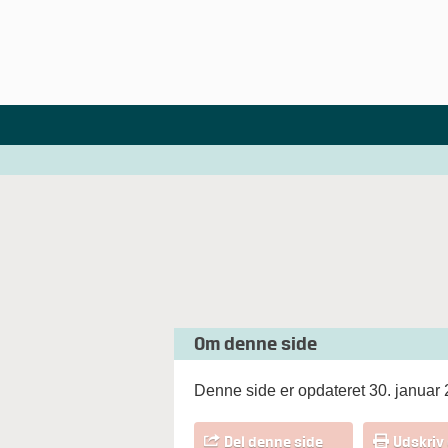
Om denne side
Denne side er opdateret 30. januar
Del denne side
Udskriv