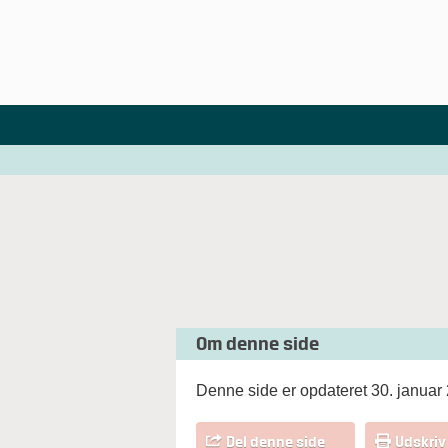
Om denne side
Denne side er opdateret 30. januar
Del denne side
Udskriv