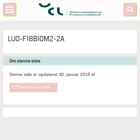
LUO-F18BIOM2-2A
Om denne side
Denne side er opdateret 30. januar 2018 af
.
Del denne side