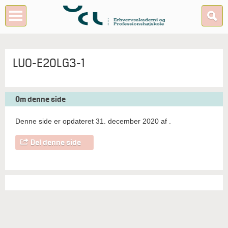
LUO-E20LG3-1
Om denne side
Denne side er opdateret 31. december 2020 af
.
Del denne side