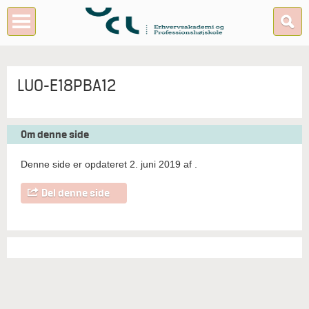
LUO-E18PBA12
Om denne side
Denne side er opdateret 2. juni 2019 af
.
Del denne side