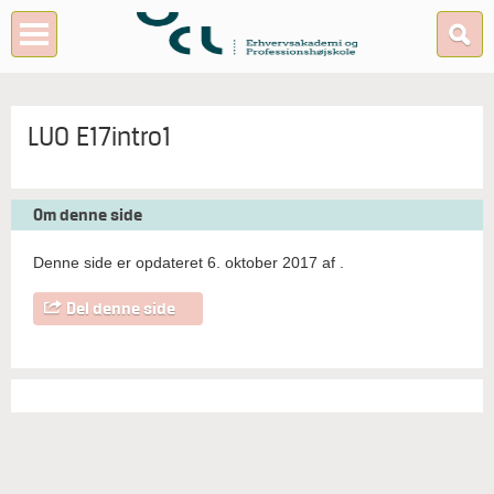
LUO E17intro1
Om denne side
Denne side er opdateret 6. oktober 2017 af
.
Del denne side