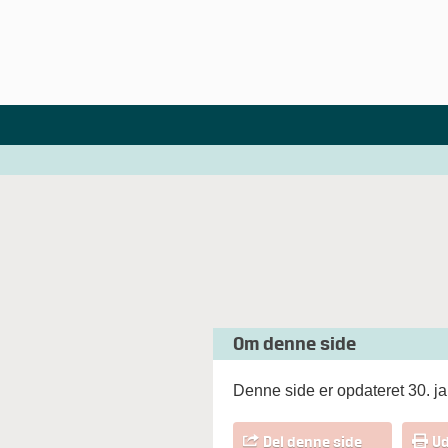
Om denne side
Denne side er opdateret 30. j
Del denne side
Ud