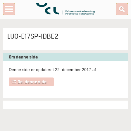
LUO-E17SP-IDBE2
Om denne side
Denne side er opdateret 22. december 2017 af
.
Del denne side