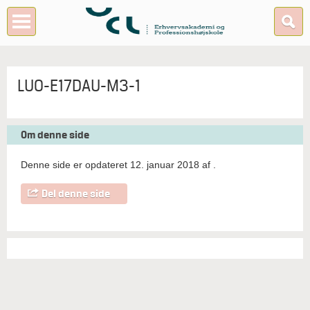
LUO-E17DAU-M3-1
Om denne side
Denne side er opdateret 12. januar 2018 af
.
Del denne side