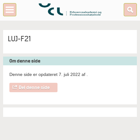
LUJ-F21
Om denne side
Denne side er opdateret 7. juli 2022 af
.
Del denne side