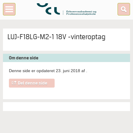
LUJ-F18LG-M2-1 18V -vinteroptag
Om denne side
Denne side er opdateret 23. juni 2018 af
.
Del denne side