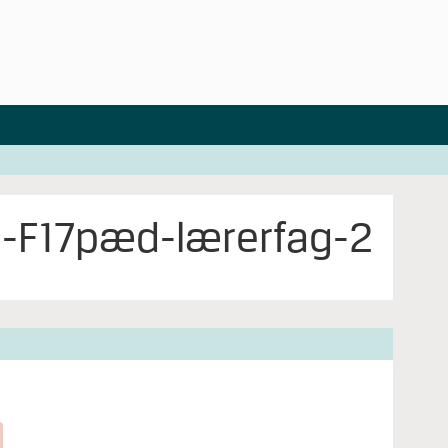
J-F17pæd-lærerfag-2