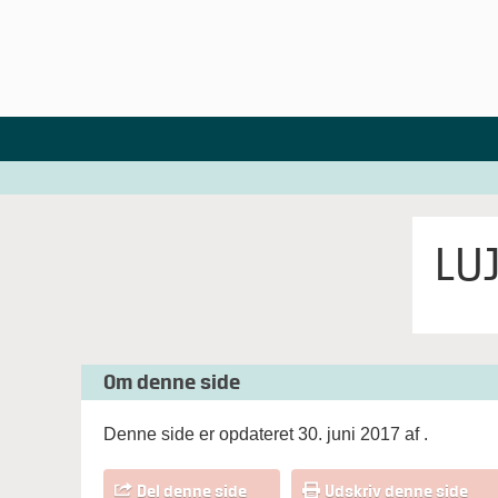
LU
Om denne side
Denne side er opdateret 30. juni 2017 af
.
Del denne side
Udskriv denne side