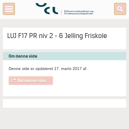
LUJ F17 PR niv 2 - 6 Jelling Friskole
Om denne side
Denne side er opdateret 17. marts 2017 af
.
Del denne side