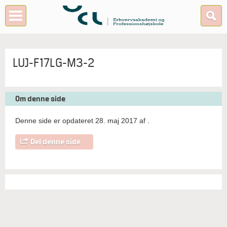
LUJ-F17LG-M3-2
Om denne side
Denne side er opdateret 28. maj 2017 af
.
Del denne side