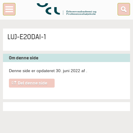
LUJ-E20DAI-1
Om denne side
Denne side er opdateret 30. juni 2022 af
.
Del denne side