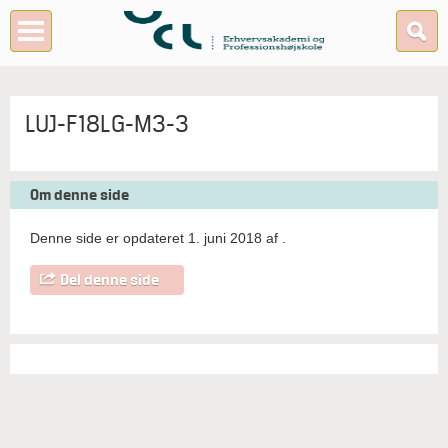
LUJ-F18LG-M3-3
Om denne side
Denne side er opdateret 1. juni 2018 af
.
Del denne side