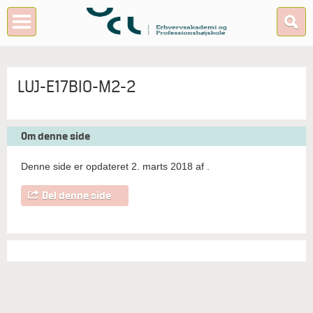
LUJ-E17BIO-M2-2
Om denne side
Denne side er opdateret 2. marts 2018 af
.
Del denne side