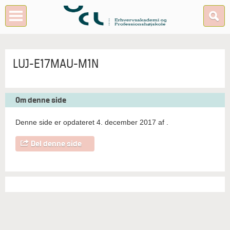
LUJ-E17MAU-M1N
Om denne side
Denne side er opdateret 4. december 2017 af
.
Del denne side