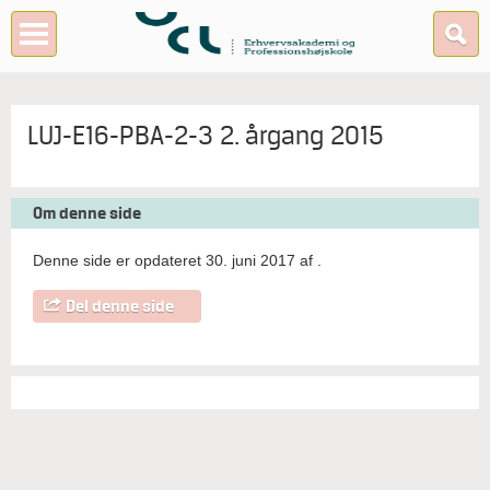
LUJ-E16-PBA-2-3 2. årgang 2015
Om denne side
Denne side er opdateret 30. juni 2017 af
.
Del denne side