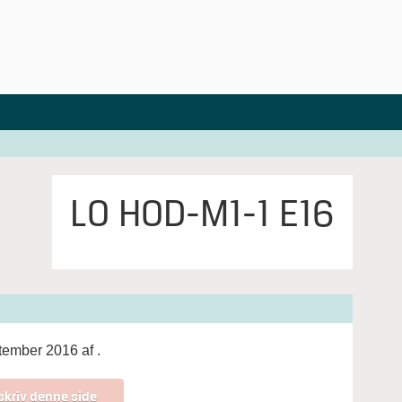
LO HOD-M1-1 E16
ptember 2016 af
.
skriv denne side