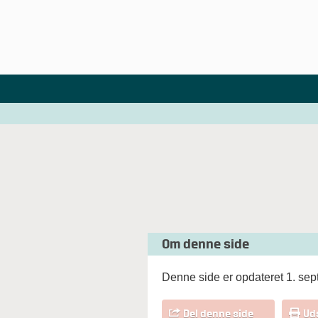
Om denne side
Denne side er opdateret 1. se
Del denne side
Ud