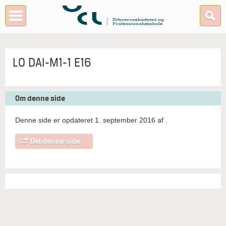
LO DAI-M1-1 E16
Om denne side
Denne side er opdateret 1. september 2016 af
.
Del denne side