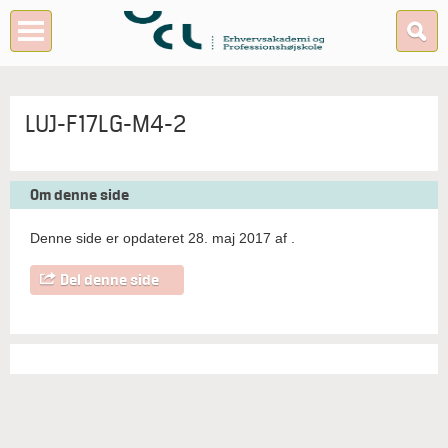
LUJ-F17LG-M4-2
Om denne side
Denne side er opdateret 28. maj 2017 af
.
Del denne side