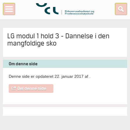
LG modul 1 hold 3 - Dannelse i den
mangfoldige sko
Om denne side
Denne side er opdateret 22. januar 2017 af
.
Del denne side