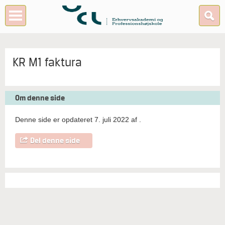
KR M1 faktura
Om denne side
Denne side er opdateret 7. juli 2022 af
.
Del denne side