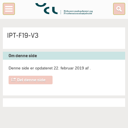
IPT-F19-V3
Om denne side
Denne side er opdateret 22. februar 2019 af
.
Del denne side