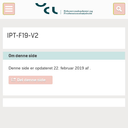
IPT-F19-V2
Om denne side
Denne side er opdateret 22. februar 2019 af
.
Del denne side