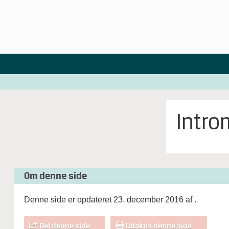
Intro
Om denne side
Denne side er opdateret 23. december 2016 af
.
Del denne side
Udskriv denne side