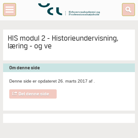
HIS modul 2 - Historieundervisning,
læring - og ve
Om denne side
Denne side er opdateret 26. marts 2017 af
.
Del denne side