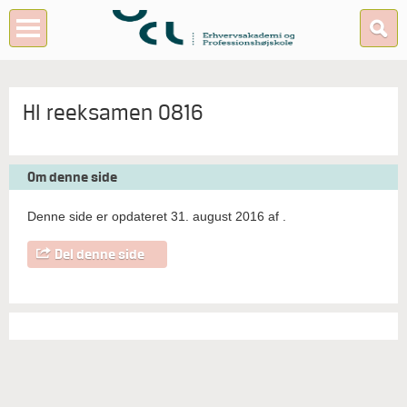
HI reeksamen 0816
Om denne side
Denne side er opdateret 31. august 2016 af
.
Del denne side