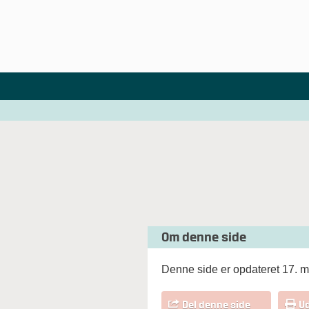
Om denne side
Denne side er opdateret 17. m
Del denne side
Ud