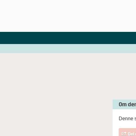
Om den
Denne s
Del