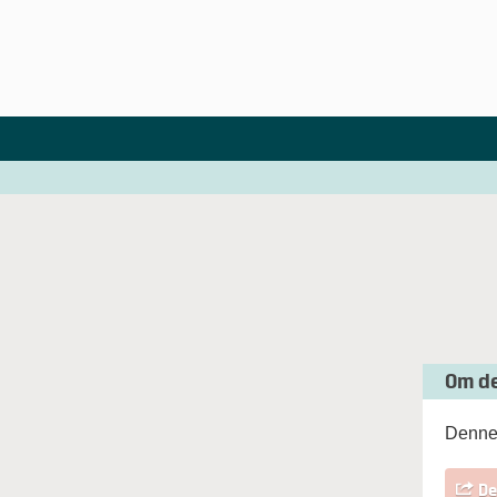
Om d
Denne 
De