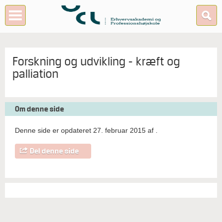
Forskning og udvikling - kræft og
palliation
Om denne side
Denne side er opdateret 27. februar 2015 af
.
Del denne side