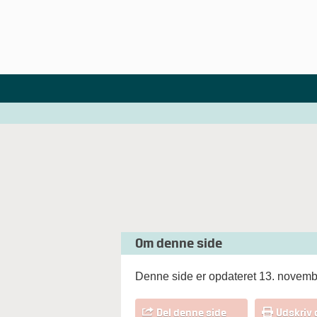
Om denne side
Denne side er opdateret 13. novem
Del denne side
Udskriv 