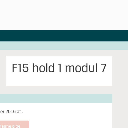
F15 hold 1 modul 7
ber 2016 af
.
denne side