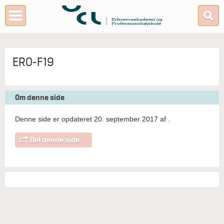
ERO-F19
Om denne side
Denne side er opdateret 20. september 2017 af
.
Del denne side