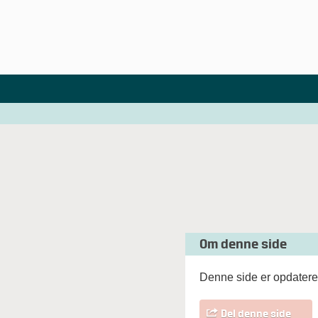
Om denne side
Denne side er opdatere
Del denne side