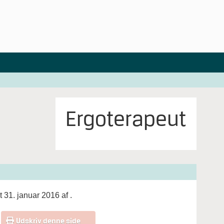
Ergoterapeut
t 31. januar 2016 af
.
Udskriv denne side