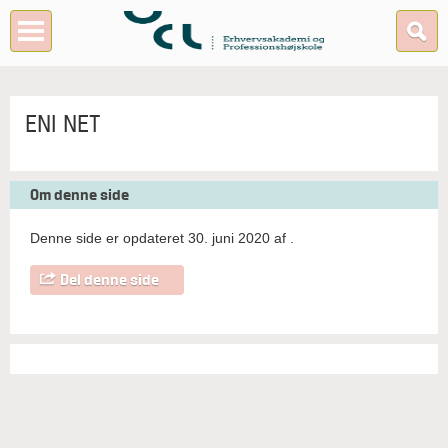
ENI NET
Om denne side
Denne side er opdateret 30. juni 2020 af
.
Del denne side