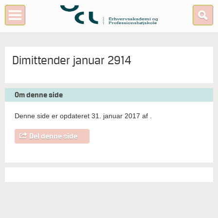
Dimittender januar 2914
Om denne side
Denne side er opdateret 31. januar 2017 af
.
Del denne side