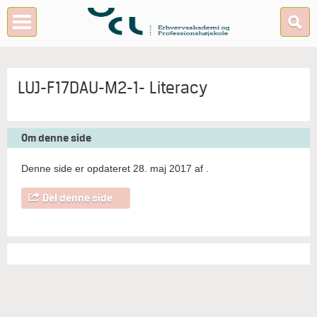
LUJ-F17DAU-M2-1- Literacy
Om denne side
Denne side er opdateret 28. maj 2017 af
.
Del denne side