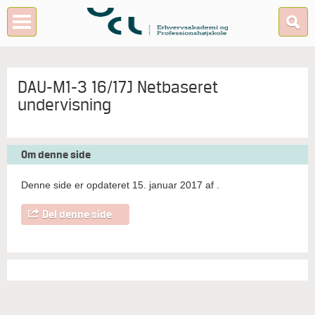
DAU-M1-3 16/17J Netbaseret
undervisning
Om denne side
Denne side er opdateret 15. januar 2017 af
.
Del denne side