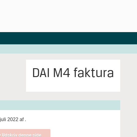
DAI M4 faktura
juli 2022 af
.
Udskriv denne side