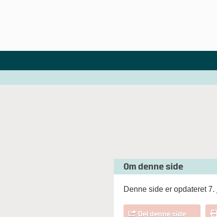
Om denne side
Denne side er opdateret 7. 
Del denne side