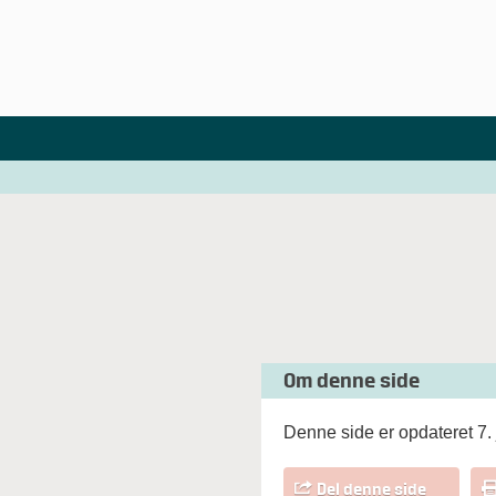
Om denne side
Denne side er opdateret 7. 
Del denne side