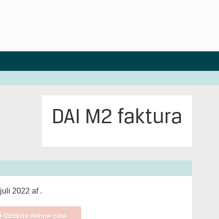
DAI M2 faktura
juli 2022 af
.
Udskriv denne side