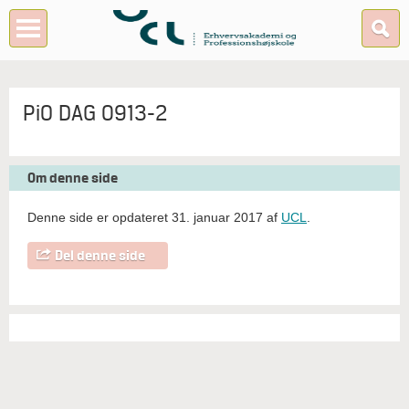
PiO DAG 0913-2
Om denne side
Denne side er opdateret 31. januar 2017 af
UCL
.
Del denne side