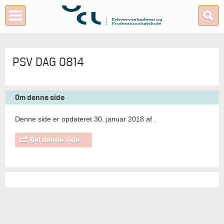
PSV DAG 0814
Om denne side
Denne side er opdateret 30. januar 2018 af
.
Del denne side