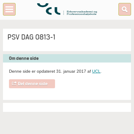
PSV DAG 0813-1
Om denne side
Denne side er opdateret 31. januar 2017 af
UCL
.
Del denne side