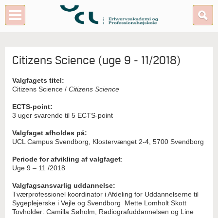
Citizens Science (uge 9 - 11/2018)
Valgfagets titel:
Citizens Science /
Citizens Science
ECTS-point:
3 uger svarende til 5 ECTS-point
Valgfaget afholdes på:
UCL Campus Svendborg, Klostervænget 2-4, 5700 Svendborg
Periode for afvikling af valgfaget
:
Uge 9 – 11 /2018
Valgfagsansvarlig uddannelse:
Tværprofessionel koordinator i Afdeling for Uddannelserne til
Sygeplejerske i Vejle og Svendborg Mette Lomholt Skott
Tovholder: Camilla Søholm, Radiografuddannelsen og Line