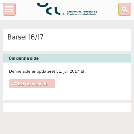
Barsel 16/17
Om denne side
Denne side er opdateret 31. juli 2017 af
.
Del denne side