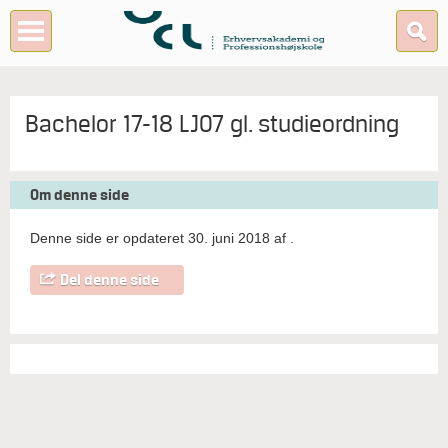
Bachelor 17-18 LJ07 gl. studieordning
Om denne side
Denne side er opdateret 30. juni 2018 af
.
Del denne side