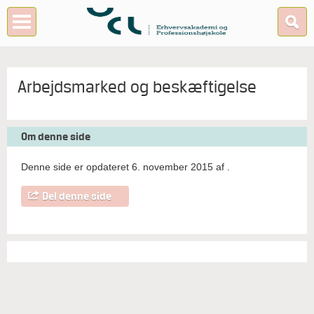
Arbejdsmarked og beskæftigelse
Om denne side
Denne side er opdateret 6. november 2015 af
.
Del denne side