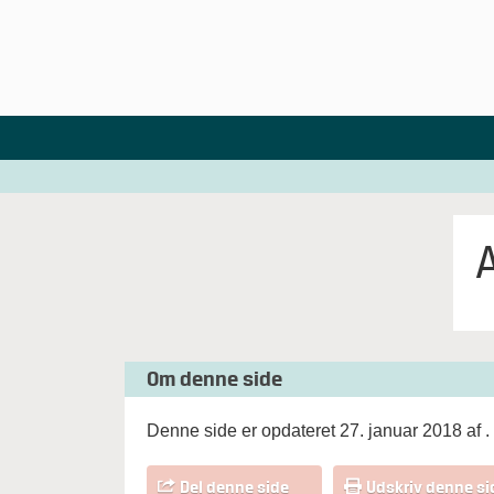
Om denne side
Denne side er opdateret 27. januar 2018 af
.
Del denne side
Udskriv denne si