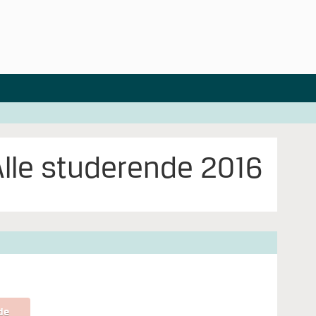
Alle studerende 2016
de